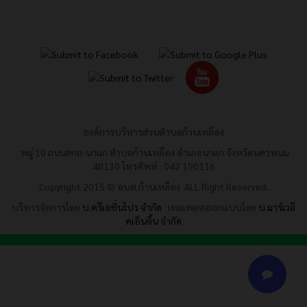
องค์การบริหารส่วนตำบลก้านเหลือง
หมู่ 10 ถนนสกล-นาแก ตำบลก้านเหลือง อำเภอนาแก จังหวัดนครพนม
48130 โทรศัพท์ : 042 190116
Copyright 2015 © อบต.ก้านเหลือง ALL Right Reserved.
บริหารจัดการโดย
บ.ครีเอชั่นโปร จำกัด
เทมเพลตออกแบบโดย
บ.มาร์เวลิ
คเอ็นจิ้น จำกัด