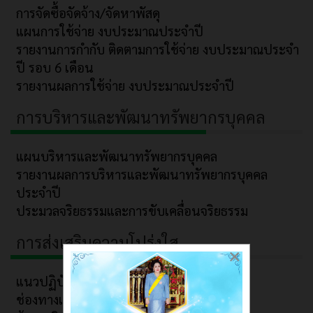
การจัดซื้อจัดจ้าง/จัดหาพัสดุ
แผนการใช้จ่าย งบประมาณประจำปี
รายงานการกำกับ ติดตามการใช้จ่าย งบประมาณประจำ
ปี รอบ 6 เดือน
รายงานผลการใช้จ่าย งบประมาณประจำปี
การบริหารและพัฒนาทรัพยากรบุคคล
แผนบริหารและพัฒนาทรัพยากรบุคคล
รายงานผลการบริหารและพัฒนาทรัพยากรบุคคล
ประจำปี
ประมวลจริยธรรมและการขับเคลื่อนจริยธรรม
การส่งเสริมความโปร่งใส
×
แนวปฏิบัติการจัดการเรื่องร้องเรียนการทุจริต
ช่องทางแจ้งเรื่องร้องเรียนการทุจริต