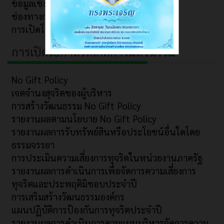
ข้อมูลเชิงสถิติเรื่องร้องเรียนการทุจริต
ช่องทางการรับฟังความคิดเห็น
การเปิดโอกาสให้เกิดการมีส่วนร่วม
การเปิดโอกาสให้เกิดการมีส่วนร่วม
No Gift Policy
เจตจำนงสุจริตของผู้บริหาร
การสร้างวัฒนธรรม No Gift Policy
รายงานผลตามนโยบาย No Gift Policy
รายงานผลการรับทรัพย์สินหรือประโยชน์อื่นใดโดย
ธรรมจรรยา
การประเมินความเสี่ยงการทุจริตในหน่วยงานภาครัฐ
รายงานผลการดำเนินการเพื่อจัดการความเสี่ยงการ
ทุจริตและประพฤติมิชอบประจำปี
การเสริมสร้างวัฒนธรรมองค์กร
แผนปฏิบัติการป้องกันการทุจริตประจำปี
รายงานผลการดำเนินการตามแผนบริหารจัดการความ