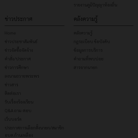
รายงานภูมิปัญญาท้องถิ่น
ข่าวประกาศ
คลังความรู้
Home
คลังความรู้
ข่าวประชาสัมพันธ์
กฎระเบียบ ข้อบังคับ
ข่าวจัดซื้อจัดจ้าง
ข้อมูลการบริการ
คำสั่ง/ประกาศ
คำถามที่พบบ่อย
ข่าวการศึกษา
สารจากนายก
ลงนามถวายพระพร
ข่าวสาร
ติดต่อเรา
รับเรื่องร้องเรียน
Q&A ถาม-ตอบ
เว็บบอร์ด
ประกาศการเลือกตั้งนายก/สมาชิก
อบต.ก้านเหลือง