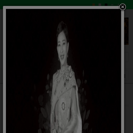
รายงานภูมิปัญญาท้องถิ่น
03 กรกฎาคม 2566
รายงานภูมิปัญญาท้องถิ่น