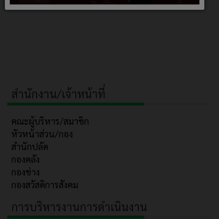
สำนักงาน/เจ้าหน้าที่
คณะผู้บริหาร/สมาชิก
หัวหน้าส่วน/กอง
สำนักปลัด
กองคลัง
กองช่าง
กองสวัสดิการสังคม
การบริหารงานการดำเนินงาน