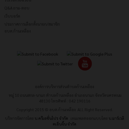
Q&A ถาม-ตอบ
เว็บบอร์ด
ประกาศการเลือกตั้งนายก/สมาชิก
อบต.ก้านเหลือง
องค์การบริหารส่วนตำบลก้านเหลือง
หมู่ 10 ถนนสกล-นาแก ตำบลก้านเหลือง อำเภอนาแก จังหวัดนครพนม
48130 โทรศัพท์ : 042 190116
Copyright 2015 © อบต.ก้านเหลือง ALL Right Reserved.
บริหารจัดการโดย
บ.ครีเอชั่นโปร จำกัด
เทมเพลตออกแบบโดย
บ.มาร์เวลิ
คเอ็นจิ้น จำกัด