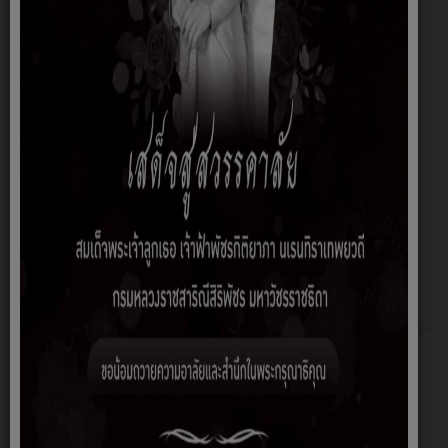
รายละเอียดคำถาม
*
SUBMIT
สำนักงาน/เจ้าหน้าที่
คณะผู้บริหาร/สมาชิก
หัวหน้าส่วน/กอง
สำนักปลัด
กองคลัง