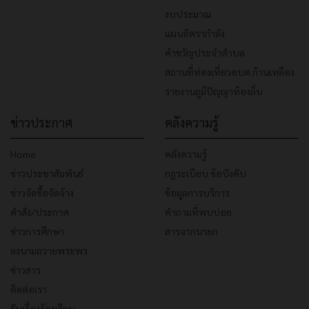
งบประมาณ
แผนอัตรากำลัง
คำขวัญประจำตำบล
สถานที่ท่องเที่ยวอบต.ก้านเหลือง
รายงานภูมิปัญญาท้องถิ่น
ข่าวประกาศ
คลังความรู้
Home
คลังความรู้
ข่าวประชาสัมพันธ์
กฎระเบียบ ข้อบังคับ
ข่าวจัดซื้อจัดจ้าง
ข้อมูลการบริการ
คำสั่ง/ประกาศ
คำถามที่พบบ่อย
ข่าวการศึกษา
สารจากนายก
ลงนามถวายพระพร
ข่าวสาร
ติดต่อเรา
รับเรื่องร้องเรียน