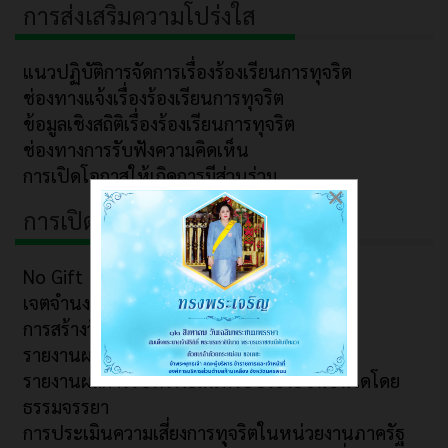
การส่งเสริมความโปร่งใส
แนวปฏิบัติการจัดการเรื่องร้องเรียนการทุจริต
ช่องทางแจ้งเรื่องร้องเรียนการทุจริต
ข้อมูลเชิงสถิติเรื่องร้องเรียนการทุจริต
ช่องทางการรับฟังความคิดเห็น
การเปิดโอกาสให้เกิดการมีส่วนร่วม
×
การเปิดโอกาสให้เกิดการมีส่วนร่วม
No Gift Policy
เจตจำนงสุจริตของผู้บริหาร
การสร้างวัฒนธรรม No Gift Policy
รายงานผลตามนโยบาย No Gift Policy
รายงานผลการรับทรัพย์สินหรือประโยชน์อื่นใดโดย
ธรรมจรรยา
การประเมินความเสี่ยงการทุจริตในหน่วยงานภาครัฐ