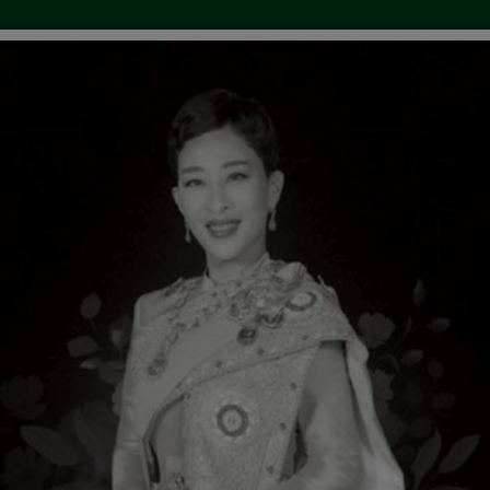
้อจัดจ้าง
คำสั่ง/ประกาศ
ข่าวการศึกษา
ลงน
 ถาม-ตอบ
เว็บบอร์ด
ประกาศการเลือกตั้งนายก/สมาชิ
ง แผนปฏิบัติการจัดซื้อจัดจ้าง ประจำปีงบประม