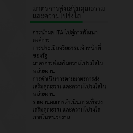
มาตรการส่งเสริมคุณธรรม
และความโปร่งใส
การนำผล ITA ไปสู่การพัฒนา
องค์การ
การประเมินจริยธรรมเจ้าหน้าที่
ของรัฐ
มาตรการส่งเสริมความโปร่งใสใน
หน่วยงาน
การดำเนินการตามมาตรการส่ง
เสริมคุณธรรมและความโปร่งใสใน
หน่วยงาน
รายงานผลการดำเนินการเพื่อส่ง
เสริมคุณธรรมและความโปร่งใส
ภายในหน่วยงาน