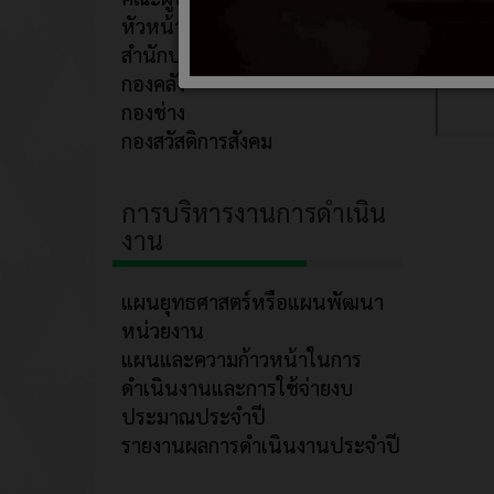
หัวหน้าส่วน/กอง
สำนักปลัด
กองคลัง
กองช่าง
กองสวัสดิการสังคม
การบริหารงานการดำเนิน
งาน
แผนยุทธศาสตร์หรือแผนพัฒนา
หน่วยงาน
แผนและความก้าวหน้าในการ
ดำเนินงานและการใช้จ่ายงบ
ประมาณประจำปี
รายงานผลการดำเนินงานประจำปี