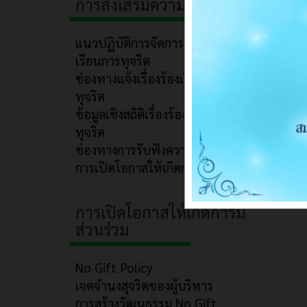
การส่งเสริมความโปร่งใส
แนวปฏิบัติการจัดการเรื่องร้อง
เรียนการทุจริต
ช่องทางแจ้งเรื่องร้องเรียนการ
ทุจริต
ข้อมูลเชิงสถิติเรื่องร้องเรียนการ
ทุจริต
ช่องทางการรับฟังความคิดเห็น
การเปิดโอกาสให้เกิดการมีส่วนร่วม
การเปิดโอกาสให้เกิดการมี
ส่วนร่วม
No Gift Policy
เจตจำนงสุจริตของผู้บริหาร
การสร้างวัฒนธรรม No Gift