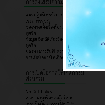
การส่งเสริมความโปร่งใส
แนวปฏิบัติการจัดการเรื่องร้อง
เรียนการทุจริต
ช่องทางแจ้งเรื่องร้องเรียนการ
ทุจริต
ข้อมูลเชิงสถิติเรื่องร้องเรียนการ
ทุจริต
ช่องทางการรับฟังความคิดเห็น
การเปิดโอกาสให้เกิดการมีส่วนร่วม
การเปิดโอกาสให้เกิดการมี
ส่วนร่วม
No Gift Policy
เจตจำนงสุจริตของผู้บริหาร
การสร้างวัฒนธรรม No Gift