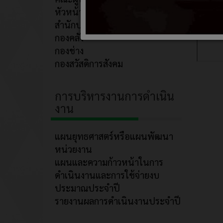
หัวหน้าส่วน/กอง
สำนักปลัด
กองคลัง
กองช่าง
กองสวัสดิการสังคม
การบริหารงานการดำเนิน
งาน
แผนยุทธศาสตร์หรือแผนพัฒนา
หน่วยงาน
แผนและความก้าวหน้าในการ
ดำเนินงานและการใช้จ่ายงบ
ประมาณประจำปี
รายงานผลการดำเนินงานประจำปี