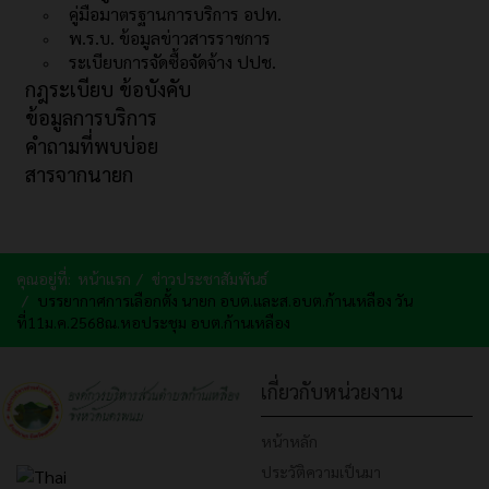
คู่มือมาตรฐานการบริการ อปท.
พ.ร.บ. ข้อมูลข่าวสารราชการ
ระเบียบการจัดซื้อจัดจ้าง ปปช.
กฎระเบียบ ข้อบังคับ
ข้อมูลการบริการ
คำถามที่พบบ่อย
สารจากนายก
คุณอยู่ที่:
หน้าแรก
ข่าวประชาสัมพันธ์
บรรยากาศการเลือกตั้ง นายก อบต.และส.อบต.ก้านเหลือง วัน
ที่11ม.ค.2568ณ.หอประชุม อบต.ก้านเหลือง
เกี่ยวกับหน่วยงาน
หน้าหลัก
ประวัติความเป็นมา