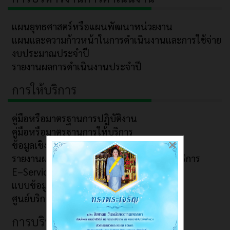
แผนยุทธศาสตร์หรือแผนพัฒนาหน่วยงาน
แผนและความก้าวหน้าในการดำเนินงานและการใช้จ่าย
งบประมาณประจำปี
รายงานผลการดำเนินงานประจำปี
การให้บริการ
คู่มือหรือมาตรฐานการปฎิบัติงาน
คู่มือหรือมาตรฐานการให้บริการ
×
ข้อมูลเชิงสถิติการ ให้บริการ
รายงานผลการสำรวจ ความพึงพอใจการ ให้บริการ
E–Service
แบบข้อมูลข่าวสาร
ศูนย์บริการร่วมอบต.ก้านเหลือง
การบริหารเงินงบประมาณ