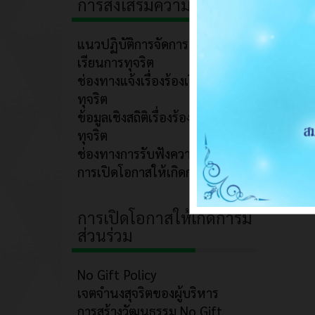
การส่งเสริมความโปร่งใส
แนวปฏิบัติการจัดการเรื่องร้อง
เรียนการทุจริต
ช่องทางแจ้งเรื่องร้องเรียนการ
ทุจริต
ข้อมูลเชิงสถิติเรื่องร้องเรียนการ
ทุจริต
ช่องทางการรับฟังความคิดเห็น
การเปิดโอกาสให้เกิดการมีส่วนร่วม
การเปิดโอกาสให้เกิดการมี
ส่วนร่วม
No Gift Policy
เจตจำนงสุจริตของผู้บริหาร
การสร้างวัฒนธรรม No Gift