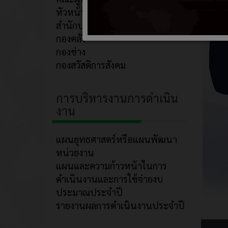
หัวหน้าส่วน/กอง
สำนักปลัด
กองคลัง
กองช่าง
กองสวัสดิการสังคม
การบริหารงานการดำเนิน
งาน
แผนยุทธศาสตร์หรือแผนพัฒนา
หน่วยงาน
แผนและความก้าวหน้าในการ
ดำเนินงานและการใช้จ่ายงบ
ประมาณประจำปี
รายงานผลการดำเนินงานประจำปี