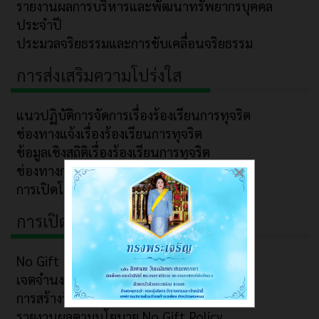
รายงานผลการบริหารและพัฒนาทรัพยากรบุคคล
ประจำปี
ประมวลจริยธรรมและการขับเคลื่อนจริยธรรม
การส่งเสริมความโปร่งใส
แนวปฏิบัติการจัดการเรื่องร้องเรียนการทุจริต
ช่องทางแจ้งเรื่องร้องเรียนการทุจริต
ข้อมูลเชิงสถิติเรื่องร้องเรียนการทุจริต
×
ช่องทางการรับฟังความคิดเห็น
การเปิดโอกาสให้เกิดการมีส่วนร่วม
การเปิดโอกาสให้เกิดการมีส่วนร่วม
No Gift Policy
เจตจำนงสุจริตของผู้บริหาร
การสร้างวัฒนธรรม No Gift Policy
รายงานผลตามนโยบาย No Gift Policy