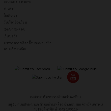
ลงนามถวายพระพร
ข่าวสาร
ติดต่อเรา
รับเรื่องร้องเรียน
Q&A ถาม-ตอบ
เว็บบอร์ด
ประกาศการเลือกตั้งนายก/สมาชิก
อบต.ก้านเหลือง
องค์การบริหารส่วนตำบลก้านเหลือง
หมู่ 10 ถนนสกล-นาแก ตำบลก้านเหลือง อำเภอนาแก จังหวัดนครพนม
48130 โทรศัพท์ : 042 190116