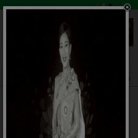
ชื่อ นามสกุล
*
เบอร์โทรศัพท์ เพื่อติตด่อกลับ
*