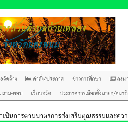
้อจัดจ้าง
คำสั่ง/ประกาศ
ข่าวการศึกษา
ลงน
 ถาม-ตอบ
เว็บบอร์ด
ประกาศการเลือกตั้งนายก/สมาชิ
ำเนินการตามมาตรการส่งเสริมตุณธรรมและควา