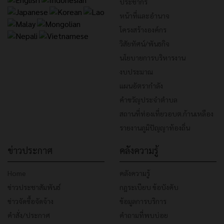
ประชากร
หน้าที่และอำนาจ
โครงสร้างองค์กร
วิสัยทัศน์/พันธกิจ
นโยบายการบริหารงาน
งบประมาณ
แผนอัตรากำลัง
คำขวัญประจำตำบล
สถานที่ท่องเที่ยวอบต.ก้านเหลือง
รายงานภูมิปัญญาท้องถิ่น
ข่าวประกาศ
คลังความรู้
Home
คลังความรู้
ข่าวประชาสัมพันธ์
กฎระเบียบ ข้อบังคับ
ข่าวจัดซื้อจัดจ้าง
ข้อมูลการบริการ
คำสั่ง/ประกาศ
คำถามที่พบบ่อย