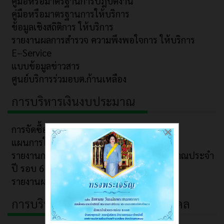
คู่มือหรือมาตรฐานการปฎิบัติงาน
คู่มือหรือมาตรฐานการให้บริการ
ข้อมูลเชิงสถิติการ ให้บริการ
รายงานผลการสำรวจ ความพึงพอใจการ ให้บริการ
E–Service
แบบข้อมูลข่าวสาร
ศูนย์บริการร่วมอบต.ก้านเหลือง
การบริหารเงินงบประมาณ
การจัดซื้อจัดจ้าง/จัดหาพัสดุ
×
แผนการใช้จ่าย งบประมาณประจำปี
รายงานการกำกับ ติดตามการใช้จ่าย งบประมาณประจำ
ปี รอบ 6 เดือน
รายงานผลการใช้จ่าย งบประมาณประจำปี
การบริหารและพัฒนาทรัพยากรบุคคล