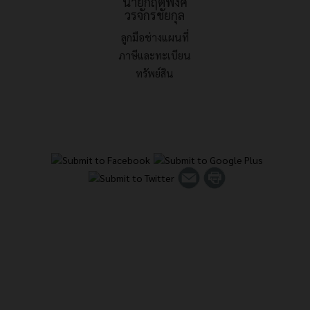
นายกฤติพงศ์
วรจักรชัยกุล
ลูกมือช่างแผนที่
ภาษีและทะเบียน
ทรัพย์สิน