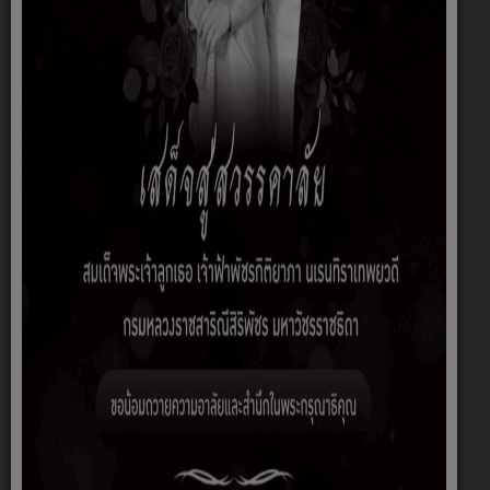
กองคลัง
นายมนตรี ธงชัย
รองปลัดองค์การ
บริหารส่วนตำบล
รักษาราชการแทน
ผู้อำนวยการกองค
ลังองค์การบริหาร
ส่วนตำบลก้าน