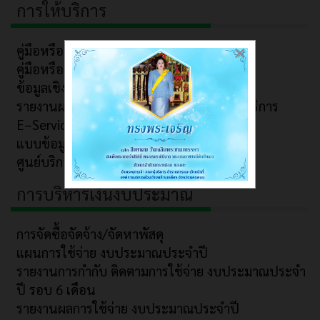
การให้บริการ
คู่มือหรือมาตรฐานการปฎิบัติงาน
×
คู่มือหรือมาตรฐานการให้บริการ
ข้อมูลเชิงสถิติการ ให้บริการ
รายงานผลการสำรวจ ความพึงพอใจการ ให้บริการ
E–Service
แบบข้อมูลข่าวสาร
ศูนย์บริการร่วมอบต.ก้านเหลือง
การบริหารเงินงบประมาณ
การจัดซื้อจัดจ้าง/จัดหาพัสดุ
แผนการใช้จ่าย งบประมาณประจำปี
รายงานการกำกับ ติดตามการใช้จ่าย งบประมาณประจำ
ปี รอบ 6 เดือน
รายงานผลการใช้จ่าย งบประมาณประจำปี