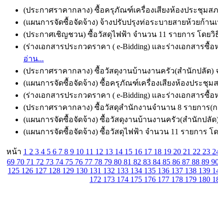
(ประกาศราคากลาง) ซื้อครุภัณฑ์เครื่องเสียงห้องประชุมส
(แผนการจัดซื้อจัดจ้าง) จ้างปรับปรุงท่อระบายสายห้วยก้านเ
(ประกาศเชิญชวน) ซื้อวัสดุไฟฟ้า จำนวน 11 รายการ โดยวิธ
(ร่างเอกสารประกวดราคา ( e-Bidding) และร่างเอกสารซื้อห
อ่าน...
(ประกาศราคากลาง) ซื้อวัสดุงานบ้านงานครัว(สำนักปลัด) 
(แผนการจัดซื้อจัดจ้าง) ซื้อครุภัณฑ์เครื่องเสียงห้องประ
(ร่างเอกสารประกวดราคา ( e-Bidding) และร่างเอกสารซื้อหร
(ประกาศราคากลาง) ซื้อวัสดุสำนักงานจำนาน 8 รายการ(กอง
(แผนการจัดซื้อจัดจ้าง) ซื้อวัสดุงานบ้านงานครัว(สำนักปลั
(แผนการจัดซื้อจัดจ้าง) ซื้อวัสดุไฟฟ้า จำนวน 11 รายการ โด
หน้า
1
2
3
4
5
6
7
8
9
10
11
12
13
14
15
16
17
18
19
20
21
22
23
2
69
70
71
72
73
74
75
76
77
78
79
80
81
82
83
84
85
86
87
88
89
9
125
126
127
128
129
130
131
132
133
134
135
136
137
138
139
1
172
173
174
175
176
177
178
179
180
1