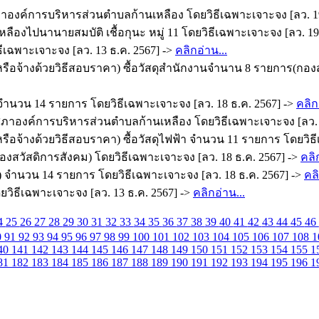
ภาองค์การบริหารส่วนตำบลก้านเหลือง โดยวิธีเฉพาะเจาะจง [ลว. 19
หลืองไปนานายสมบัติ เชื้อกุนะ หมู่ 11 โดยวิธีเฉพาะเจาะจง [ลว. 19
ีเฉพาะเจาะจง [ลว. 13 ธ.ค. 2567] ->
คลิกอ่าน...
รือจ้างด้วยวิธีสอบราคา) ซื้อวัสดุสำนักงานจำนาน 8 รายการ(กองสว
จำนวน 14 รายการ โดยวิธีเฉพาะเจาะจง [ลว. 18 ธ.ค. 2567] ->
คลิก
ชุมสภาองค์การบริหารส่วนตำบลก้านเหลือง โดยวิธีเฉพาะเจาะจง [ลว. 
ือจ้างด้วยวิธีสอบราคา) ซื้อวัสดุไฟฟ้า จำนวน 11 รายการ โดยวิธี
สวัสดิการสังคม) โดยวิธีเฉพาะเจาะจง [ลว. 18 ธ.ค. 2567] ->
คลิ
ด) จำนวน 14 รายการ โดยวิธีเฉพาะเจาะจง [ลว. 18 ธ.ค. 2567] ->
คลิ
ยวิธีเฉพาะเจาะจง [ลว. 13 ธ.ค. 2567] ->
คลิกอ่าน...
4
25
26
27
28
29
30
31
32
33
34
35
36
37
38
39
40
41
42
43
44
45
46
0
91
92
93
94
95
96
97
98
99
100
101
102
103
104
105
106
107
108
1
40
141
142
143
144
145
146
147
148
149
150
151
152
153
154
155
1
81
182
183
184
185
186
187
188
189
190
191
192
193
194
195
196
1