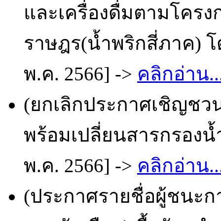
และเครื่องดื่มตามโครง
ราษฎร(น้ำพริกสี่ภาค) โ
พ.ค. 2566] ->
คลิกอ่าน..
(ยกเลิกประกาศเชิญชว
พร้อมเปลี่ยนสารกรองน้
พ.ค. 2566] ->
คลิกอ่าน..
(ประกาศรายชื่อผู้ชนะก