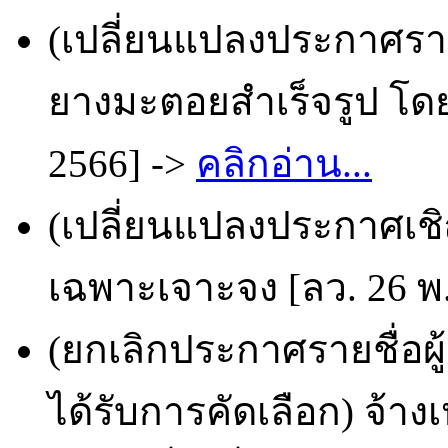
(เปลี่ยนแปลงประกาศราย
ยางมะตอยสำเร็จรูป โดย
2566] ->
คลิกอ่าน...
(เปลี่ยนแปลงประกาศเชิญ
เฉพาะเจาะจง [ลว. 26 พ.
(ยกเลิกประกาศรายชื่อผ
ได้รับการคัดเลือก) จ้