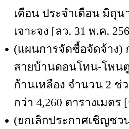
เดือน ประจำเดือน มิถุ
เจาะจง [ลว. 31 พ.ค. 25
(แผนการจัดซื้อจัดจ้าง)
สายบ้านดอนโทน-โพนตูม
ก้านเหลือง จำนวน 2 ช่วง
กว่า 4,260 ตารางเมตร [ล
(ยกเลิกประกาศเชิญชวน)