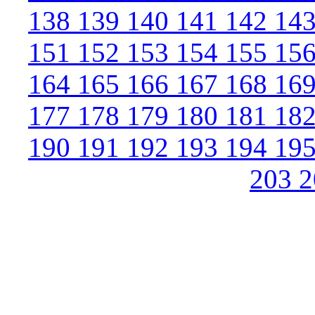
138
139
140
141
142
14
151
152
153
154
155
15
164
165
166
167
168
16
177
178
179
180
181
18
190
191
192
193
194
19
203