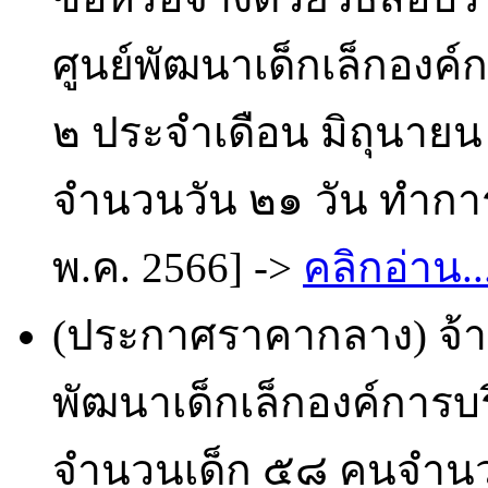
ศูนย์พัฒนาเด็กเล็กองค
๒ ประจำเดือน มิถุนาย
จำนวนวัน ๒๑ วัน ทำการ
พ.ค. 2566] ->
คลิกอ่าน..
(ประกาศราคากลาง) จ้าง
พัฒนาเด็กเล็กองค์การบ
จำนวนเด็ก ๕๘ คนจำนว