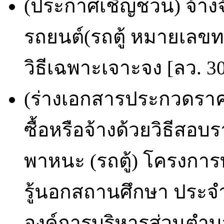
(ประกาศเชิญชวน) จ้างจ
รถยนต์(รถตู้ หมายเลข
วิธีเฉพาะเจาะจง [ลว. 30
(ร่างเอกสารประกวดราคา
ซื้อหรือจ้างด้วยวิธีสอ
พาหนะ (รถตู้) โครงการ
รู้นอกสถานศึกษา ประจำป
องค์การบริหารส่วนตำบล