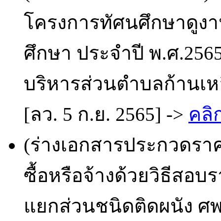
โครงการทัศนศึกษาดูงา
ศึกษา ประจำปี พ.ศ.2565
บริหารส่วนตำบลก้านเหล
[ลว. 5 ก.ย. 2565] ->
คลิก
(ร่างเอกสารประกวดราคา
ซื้อหรือจ้างด้วยวิธีสอบ
แยกส่วนชนิดติดผนัง ศพ