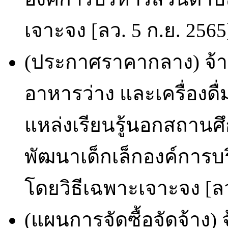
เจาะจง [ลว. 5 ก.ย. 2565
(ประกาศราคากลาง) จ้
อาหารว่าง และเครื่องด
แหล่งเรียนรู้นอกสถานศึ
พัฒนาเด็กเล็กองค์การบ
โดยวิธีเฉพาะเจาะจง [ลว
(แผนการจัดซื้อจัดจ้าง)