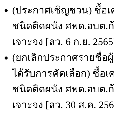
(ประกาศเชิญชวน) ซื้อ
ชนิดติดผนัง ศพด.อบต.ก
เจาะจง [ลว. 6 ก.ย. 2565
(ยกเลิกประกาศรายชื่อผ
ได้รับการคัดเลือก) ซื้
ชนิดติดผนัง ศพด.อบต.ก
เจาะจง [ลว. 30 ส.ค. 25