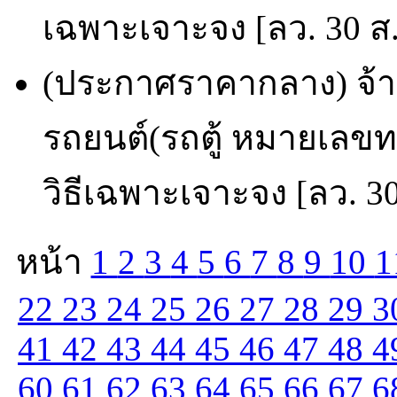
เฉพาะเจาะจง [ลว. 30 ส.
(ประกาศราคากลาง) จ้าง
รถยนต์(รถตู้ หมายเลข
วิธีเฉพาะเจาะจง [ลว. 30
หน้า
1
2
3
4
5
6
7
8
9
10
1
22
23
24
25
26
27
28
29
3
41
42
43
44
45
46
47
48
4
60
61
62
63
64
65
66
67
6