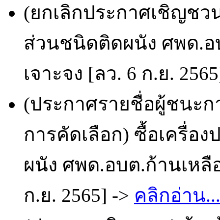
(ยกเลิกประกาศเชิญชวน
ส่วนชนิดติดผนัง ศพด.อ
เจาะจง [ลว. 6 ก.ย. 2565
(ประกาศรายชื่อผู้ชนะก
การคัดเลือก) ซื้อเครื
ผนัง ศพด.อบต.ก้านเหลือ
ก.ย. 2565] ->
คลิกอ่าน..